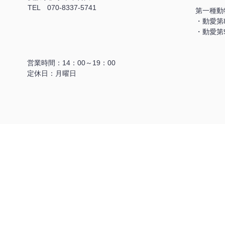
TEL
070-8337-5741
第一種動
・動愛第
・動愛第
営業時間：14：00～19：00
​定休日：月曜日