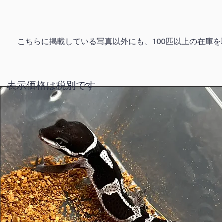
​こちらに掲載している写真以外にも、100匹以上の在
​表示価格は税別です