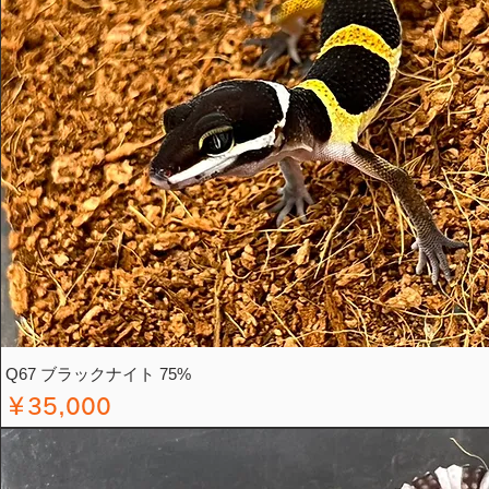
Q67 ブラックナイト 75%
価格
￥35,000