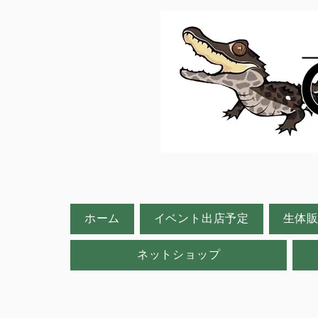
ホーム
イベント出店予定
生体
ネットショップ