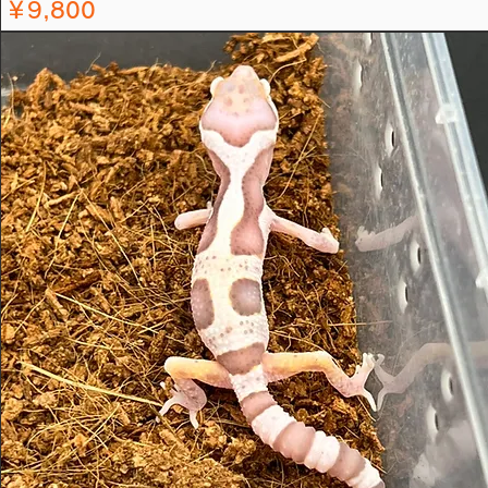
価格
￥9,800