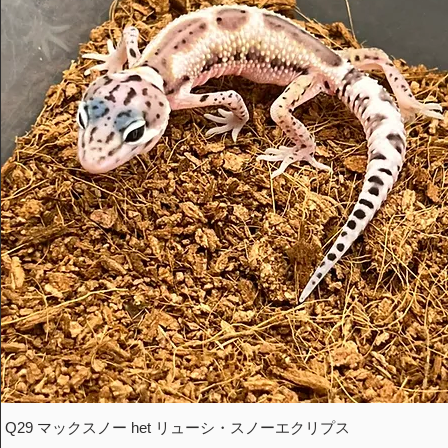
Q29 マックスノー het リューシ・スノーエクリプス