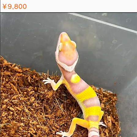
価格
￥9,800